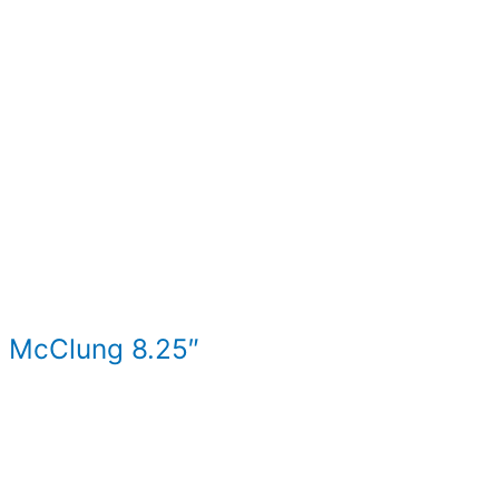
d McClung 8.25″