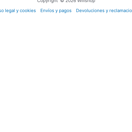
Copyright © 2026 Willshop
so legal y cookies
Envíos y pagos
Devoluciones y reclamaci