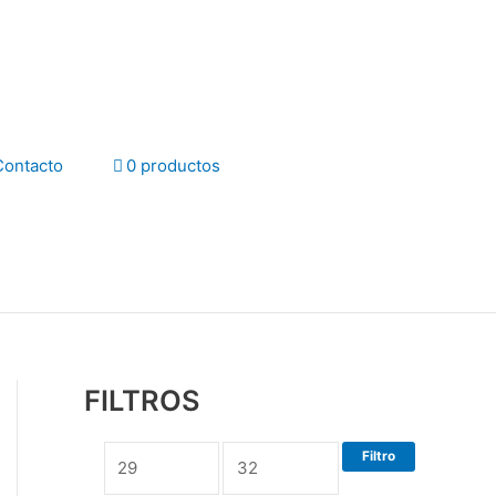
Contacto
0 productos
FILTROS
Filtro