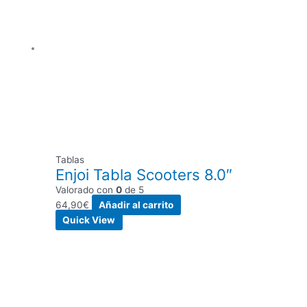
Tablas
Enjoi Tabla Scooters 8.0″
Valorado con
0
de 5
64,90
€
Añadir al carrito
Quick View