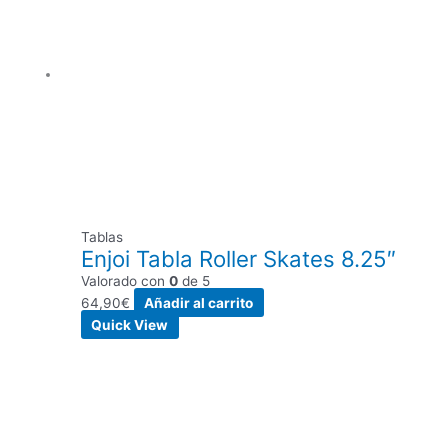
Tablas
Enjoi Tabla Roller Skates 8.25″
Valorado con
0
de 5
64,90
€
Añadir al carrito
Quick View