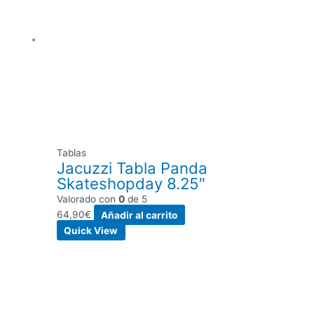
Tablas
Jacuzzi Tabla Panda
Skateshopday 8.25″
Valorado con
0
de 5
64,90
€
Añadir al carrito
Quick View