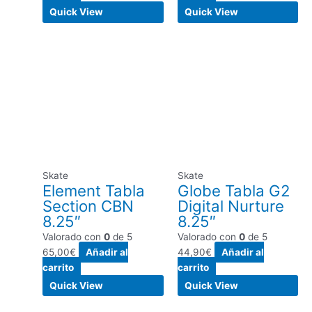
Quick View
Quick View
Skate
Skate
Element Tabla
Globe Tabla G2
Section CBN
Digital Nurture
8.25″
8.25″
Valorado con
0
de 5
Valorado con
0
de 5
65,00
€
Añadir al
44,90
€
Añadir al
carrito
carrito
Quick View
Quick View