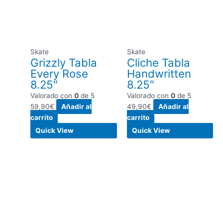
Skate
Skate
Grizzly Tabla
Cliche Tabla
Every Rose
Handwritten
8.25″
8.25″
Valorado con
0
de 5
Valorado con
0
de 5
59,90
€
Añadir al
49,90
€
Añadir al
carrito
carrito
Quick View
Quick View