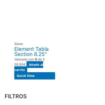
Skate
Element Tabla
Section 8.25″
Valorado con
0
de 5
59,90
€
Añadir al
carrito
Quick View
FILTROS