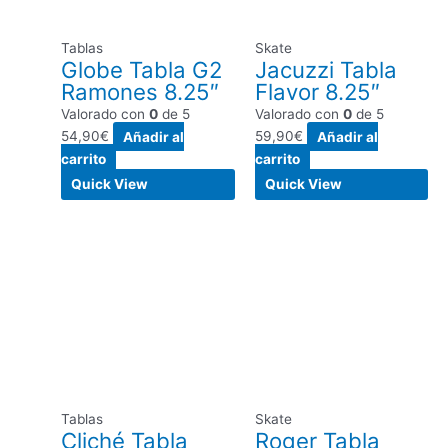
Tablas
Skate
Globe Tabla G2
Jacuzzi Tabla
Ramones 8.25″
Flavor 8.25″
Valorado con
0
de 5
Valorado con
0
de 5
54,90
€
Añadir al
59,90
€
Añadir al
carrito
carrito
Quick View
Quick View
Tablas
Skate
Cliché Tabla
Roger Tabla