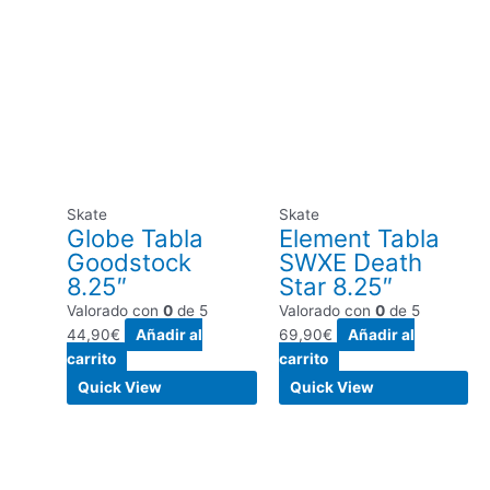
Skate
Skate
Globe Tabla
Element Tabla
Goodstock
SWXE Death
8.25″
Star 8.25″
Valorado con
0
de 5
Valorado con
0
de 5
44,90
€
Añadir al
69,90
€
Añadir al
carrito
carrito
Quick View
Quick View