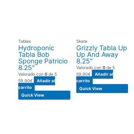
Tablas
Skate
Hydroponic
Grizzly Tabla Up
Tabla Bob
Up And Away
Sponge Patricio
8.25″
8.25″
Valorado con
0
de 5
Valorado con
0
de 5
59,90
€
Añadir al
59,90
€
Añadir al
carrito
carrito
Quick View
Quick View