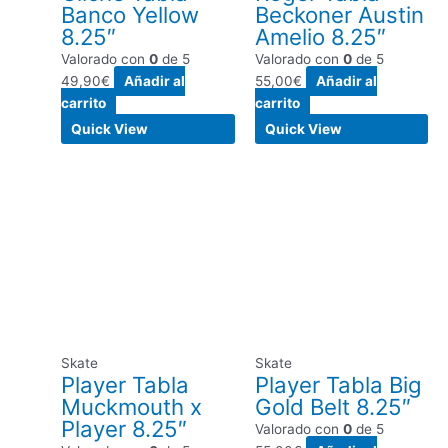
Banco Yellow
Beckoner Austin
8.25″
Amelio 8.25″
Valorado con
0
de 5
Valorado con
0
de 5
49,90
€
Añadir al
55,00
€
Añadir al
carrito
carrito
Quick View
Quick View
Skate
Skate
Player Tabla
Player Tabla Big
Muckmouth x
Gold Belt 8.25″
Player 8.25″
Valorado con
0
de 5