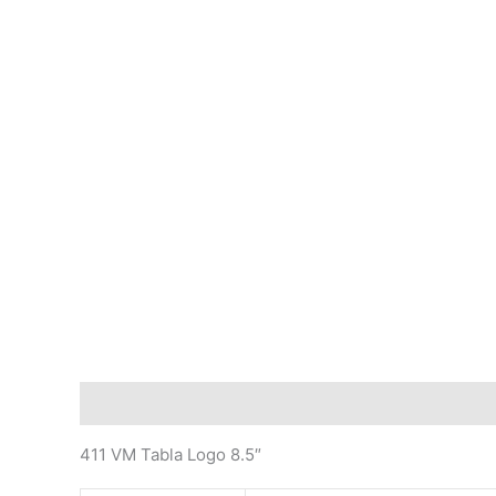
Descripción
Información adicional
Valoraciones
411 VM Tabla Logo 8.5″