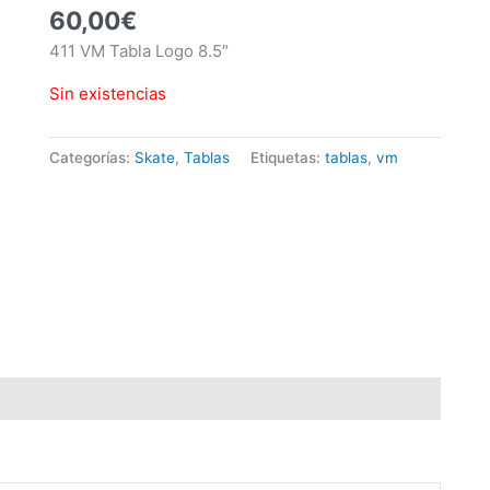
60,00
€
411 VM Tabla Logo 8.5″
Sin existencias
Categorías:
Skate
,
Tablas
Etiquetas:
tablas
,
vm
 (0)