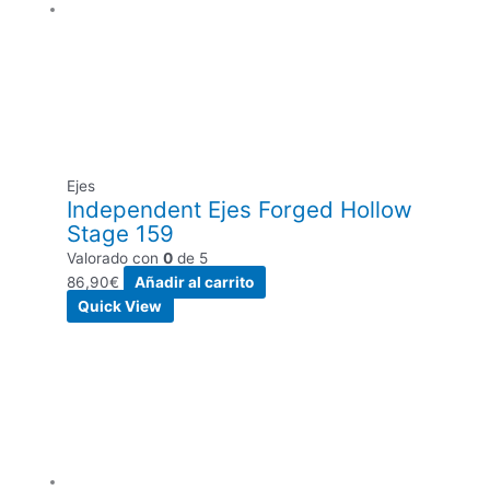
Ejes
Independent Ejes Forged Hollow
Stage 159
Valorado con
0
de 5
86,90
€
Añadir al carrito
Quick View