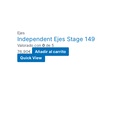
Ejes
Independent Ejes Stage 149
Valorado con
0
de 5
76,90
€
Añadir al carrito
Quick View