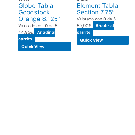
Globe Tabla
Element Tabla
Goodstock
Section 7.75″
Orange 8.125″
Valorado con
0
de 5
Valorado con
0
de 5
59,90
€
Añadir al
44,95
€
Añadir al
carrito
carrito
Quick View
Quick View