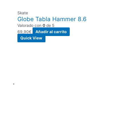
Skate
Globe Tabla Hammer 8.6
Valorado con
0
de 5
69,90
€
Añadir al carrito
Quick View