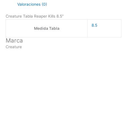
Valoraciones (0)
Creature Tabla Reaper Kills 8.5″
8.5
Medida Tabla
Marca
Creature