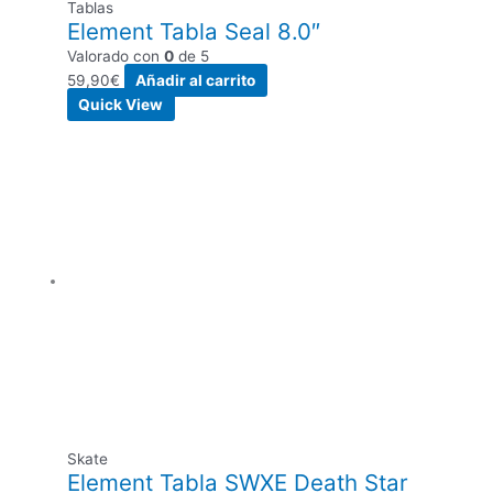
Tablas
Element Tabla Seal 8.0″
Valorado con
0
de 5
59,90
€
Añadir al carrito
Quick View
Skate
Element Tabla SWXE Death Star