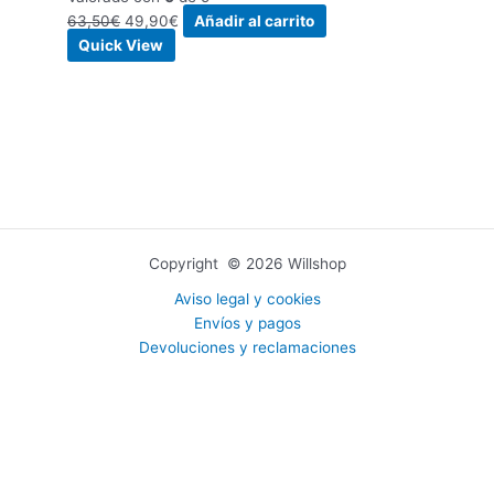
63,50
€
49,90
€
Añadir al carrito
Quick View
Copyright © 2026 Willshop
Aviso legal y cookies
Envíos y pagos
Devoluciones y reclamaciones
Gastos de envio gratis a partir de
60,00
€
0%