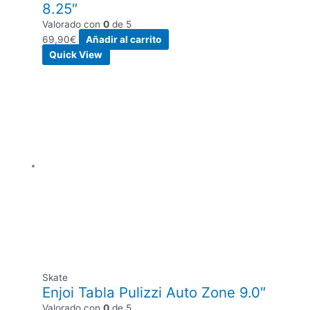
8.25″
Valorado con
0
de 5
69,90
€
Añadir al carrito
Quick View
Skate
Enjoi Tabla Pulizzi Auto Zone 9.0″
Valorado con
0
de 5