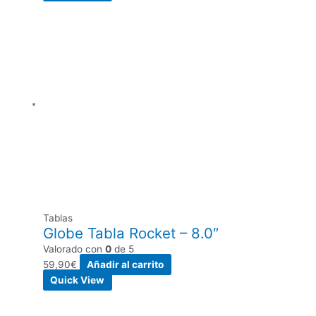
Tablas
Globe Tabla Rocket – 8.0″
Valorado con
0
de 5
59,90
€
Añadir al carrito
Quick View