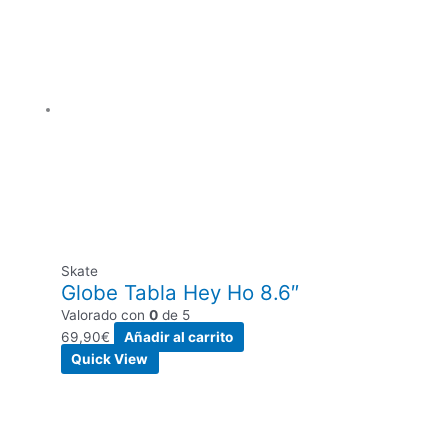
Skate
Globe Tabla Hey Ho 8.6″
Valorado con
0
de 5
69,90
€
Añadir al carrito
Quick View