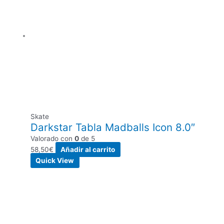
Skate
Darkstar Tabla Madballs Icon 8.0″
Valorado con
0
de 5
58,50
€
Añadir al carrito
Quick View