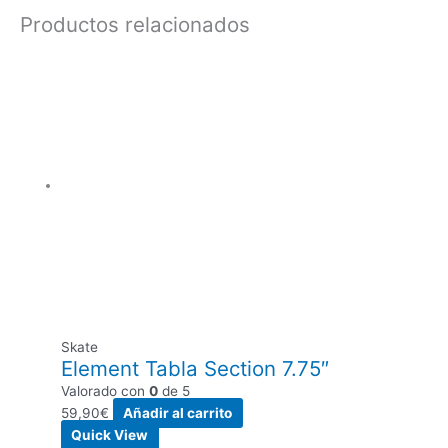
Productos relacionados
Skate
Element Tabla Section 7.75″
Valorado con
0
de 5
59,90
€
Añadir al carrito
Quick View