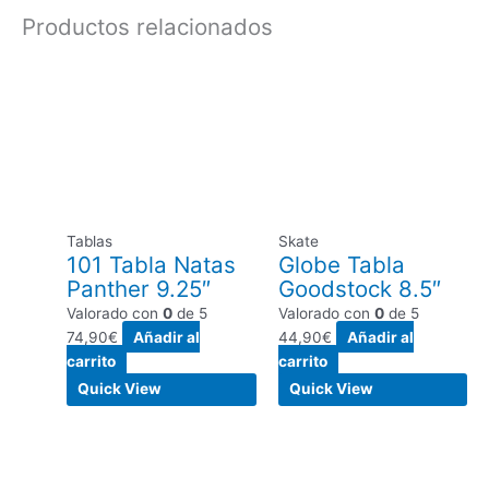
Productos relacionados
Tablas
Skate
101 Tabla Natas
Globe Tabla
Panther 9.25″
Goodstock 8.5″
Valorado con
0
de 5
Valorado con
0
de 5
74,90
€
Añadir al
44,90
€
Añadir al
carrito
carrito
Quick View
Quick View