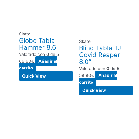
Skate
Globe Tabla
Skate
Hammer 8.6
Blind Tabla TJ
Covid Reaper
Valorado con
0
de 5
8.0″
69,90
€
Añadir al
carrito
Valorado con
0
de 5
59,90
€
Añadir al
Quick View
carrito
Quick View