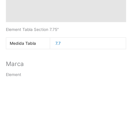
Marca
Valoraciones (0)
Element Tabla Section 7.75″
Medida Tabla
7.7
Marca
Element