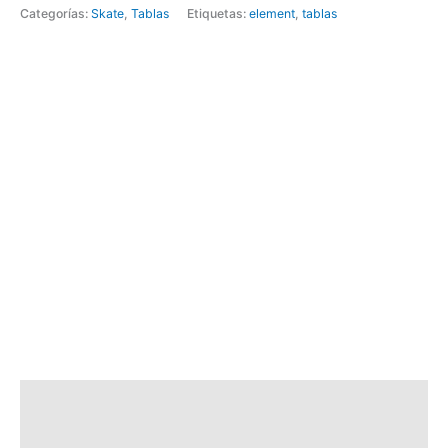
Categorías:
Skate
,
Tablas
Etiquetas:
element
,
tablas
Descripción
Información adicional