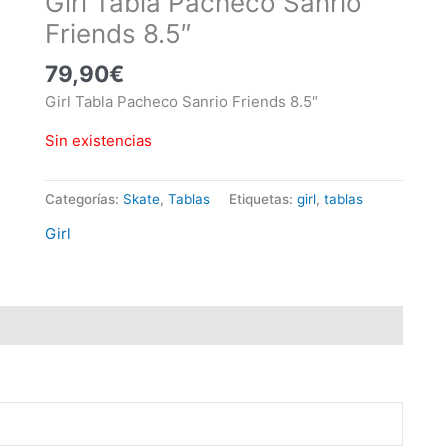
Girl Tabla Pacheco Sanrio
Friends 8.5″
79,90
€
Girl Tabla Pacheco Sanrio Friends 8.5″
Sin existencias
Categorías:
Skate
,
Tablas
Etiquetas:
girl
,
tablas
Girl
oraciones (0)