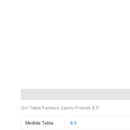
Descripción
Información adicional
Marca
Val
Girl Tabla Pacheco Sanrio Friends 8.5″
Medida Tabla
8.5