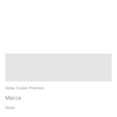
Descripción
Marca
Valoraciones (0)
Globe Cruiser Phantom
Marca
Globe