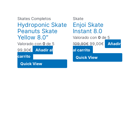
Skates Completos
Skate
Hydroponic Skate
Enjoi Skate
Peanuts Skate
Instant 8.0
Yellow 8.0″
Valorado con
0
de 5
Valorado con
0
de 5
109,90
€
99,00
€
Añadir
99,90
€
Añadir al
al carrito
carrito
Quick View
Quick View