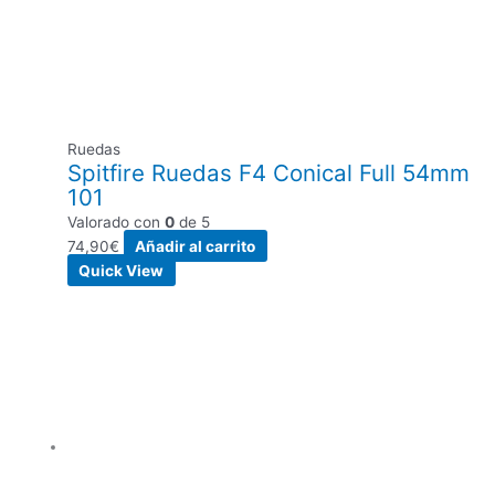
Ruedas
Spitfire Ruedas F4 Conical Full 54mm
101
Valorado con
0
de 5
74,90
€
Añadir al carrito
Quick View