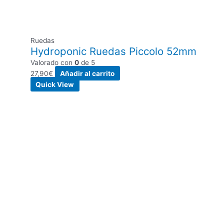
Ruedas
Hydroponic Ruedas Piccolo 52mm
Valorado con
0
de 5
27,90
€
Añadir al carrito
Quick View