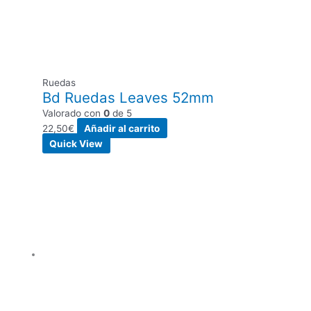
Ruedas
Bd Ruedas Leaves 52mm
Valorado con
0
de 5
22,50
€
Añadir al carrito
Quick View