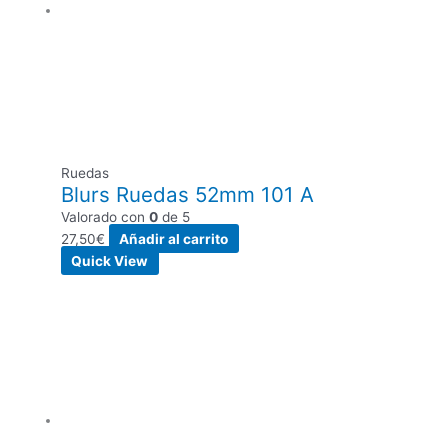
Ruedas
Blurs Ruedas 52mm 101 A
Valorado con
0
de 5
27,50
€
Añadir al carrito
Quick View