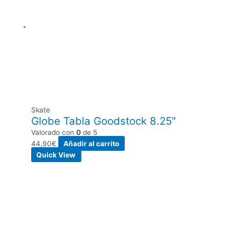
Skate
Globe Tabla Goodstock 8.25″
Valorado con
0
de 5
44,90
€
Añadir al carrito
Quick View