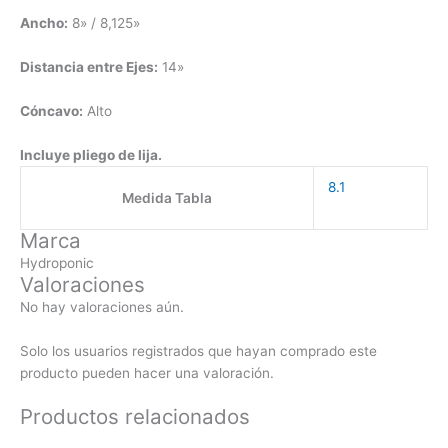
Ancho:
8» / 8,125»
Distancia entre Ejes:
14»
Cóncavo:
Alto
Incluye pliego de lija.
8.1
Medida Tabla
Marca
Hydroponic
Valoraciones
No hay valoraciones aún.
Solo los usuarios registrados que hayan comprado este
producto pueden hacer una valoración.
Productos relacionados