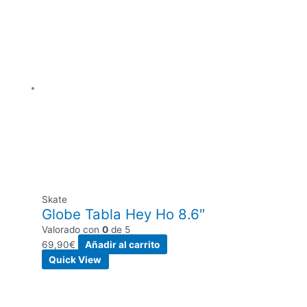
Skate
Globe Tabla Hey Ho 8.6″
Valorado con
0
de 5
69,90
€
Añadir al carrito
Quick View