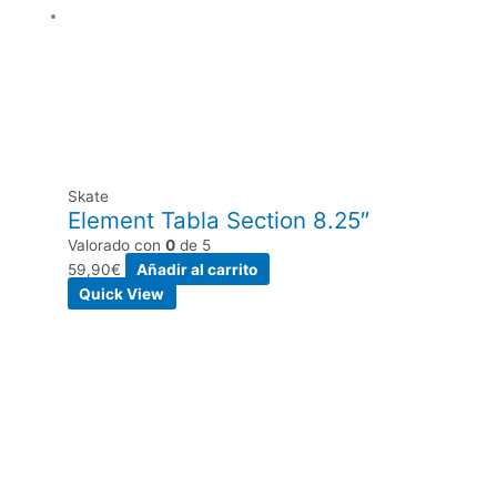
Skate
Element Tabla Section 8.25″
Valorado con
0
de 5
59,90
€
Añadir al carrito
Quick View