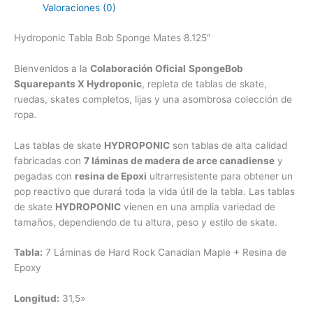
Valoraciones (0)
Hydroponic Tabla Bob Sponge Mates 8.125″
Bienvenidos a la
Colaboración Oficial
SpongeBob
Squarepants X
Hydroponic
, repleta de tablas de skate,
ruedas, skates completos, lijas y una asombrosa colección de
ropa.
Las tablas de skate
HYDROPONIC
son tablas de alta calidad
fabricadas con
7 láminas de madera de arce canadiense
y
pegadas con
resina de Epoxi
ultrarresistente para obtener un
pop reactivo que durará toda la vida útil de la tabla. Las tablas
de skate
HYDROPONIC
vienen en una amplia variedad de
tamaños, dependiendo de tu altura, peso y estilo de skate.
Tabla:
7 Láminas de Hard Rock Canadian Maple + Resina de
Epoxy
Longitud:
31,5»