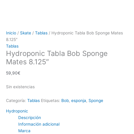
Inicio
/
Skate
/
Tablas
/ Hydroponic Tabla Bob Sponge Mates
8.125″
Tablas
Hydroponic Tabla Bob Sponge
Mates 8.125″
59,90
€
Sin existencias
Categoría:
Tablas
Etiquetas:
Bob
,
esponja
,
Sponge
Hydroponic
Descripción
Información adicional
Marca