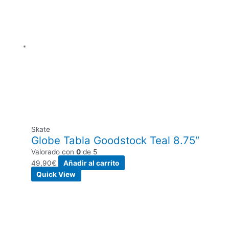
Skate
Globe Tabla Goodstock Teal 8.75″
Valorado con
0
de 5
49,90
€
Añadir al carrito
Quick View