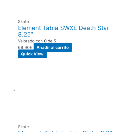
Skate
Element Tabla SWXE Death Star
8.25″
Valorado con
0
de 5
69,90
€
Añadir al carrito
Quick View
Skate