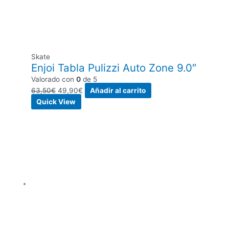
Skate
Enjoi Tabla Pulizzi Auto Zone 9.0″
Valorado con
0
de 5
63,50
€
49,90
€
Añadir al carrito
Quick View