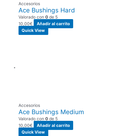
Accesorios
Ace Bushings Hard
Valorado con
0
de 5
10,00
€
Añadir al carrito
Quick View
Accesorios
Ace Bushings Medium
Valorado con
0
de 5
10,00
€
Añadir al carrito
Quick View