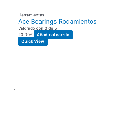
Herramientas
Ace Bearings Rodamientos
Valorado con
0
de 5
20,00
€
Añadir al carrito
Quick View