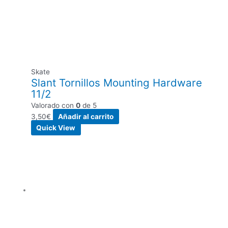
Skate
Slant Tornillos Mounting Hardware
11/2
Valorado con
0
de 5
3,50
€
Añadir al carrito
Quick View