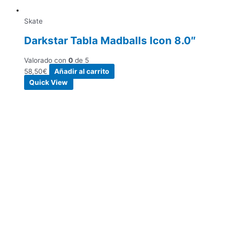
Skate
Darkstar Tabla Madballs Icon 8.0″
Valorado con
0
de 5
58,50
€
Añadir al carrito
Quick View