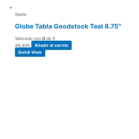
Skate
Globe Tabla Goodstock Teal 8.75″
Valorado con
0
de 5
49,90
€
Añadir al carrito
Quick View