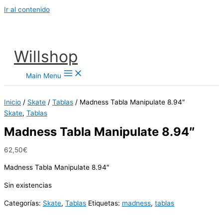
Ir al contenido
Willshop
Main Menu
Inicio
/
Skate
/
Tablas
/ Madness Tabla Manipulate 8.94″
Skate
,
Tablas
Madness Tabla Manipulate 8.94″
62,50
€
Madness Tabla Manipulate 8.94″
Sin existencias
Categorías:
Skate
,
Tablas
Etiquetas:
madness
,
tablas