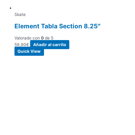
Skate
Element Tabla Section 8.25″
Valorado con
0
de 5
59,90
€
Añadir al carrito
Quick View