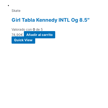
Skate
Girl Tabla Kennedy INTL Og 8.5″
Valorado con
0
de 5
74,90
€
Añadir al carrito
Quick View