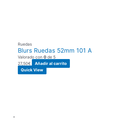
Ruedas
Blurs Ruedas 52mm 101 A
Valorado con
0
de 5
27,50
€
Añadir al carrito
Quick View