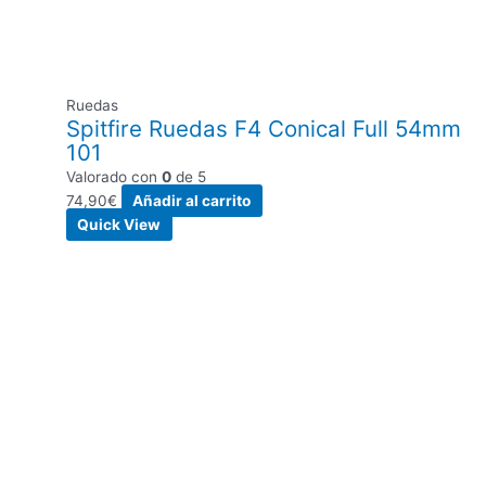
Ruedas
Spitfire Ruedas F4 Conical Full 54mm
101
Valorado con
0
de 5
74,90
€
Añadir al carrito
Quick View