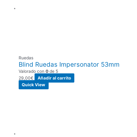
Ruedas
Blind Ruedas Impersonator 53mm
Valorado con
0
de 5
29,00
€
Añadir al carrito
Quick View