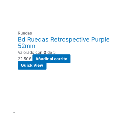
Ruedas
Bd Ruedas Retrospective Purple
52mm
Valorado con
0
de 5
22,50
€
Añadir al carrito
Quick View