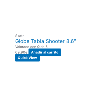
Skate
Globe Tabla Shooter 8.6″
Valorado con
0
de 5
69,90
€
Añadir al carrito
Quick View