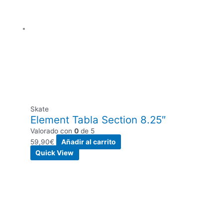
Skate
Element Tabla Section 8.25″
Valorado con
0
de 5
59,90
€
Añadir al carrito
Quick View