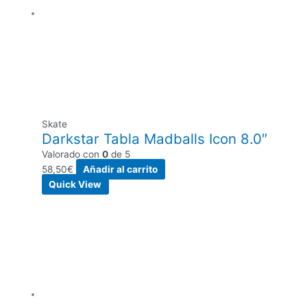
Skate
Darkstar Tabla Madballs Icon 8.0″
Valorado con
0
de 5
58,50
€
Añadir al carrito
Quick View