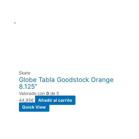
Skate
Globe Tabla Goodstock Orange
8.125″
Valorado con
0
de 5
44,95
€
Añadir al carrito
Quick View