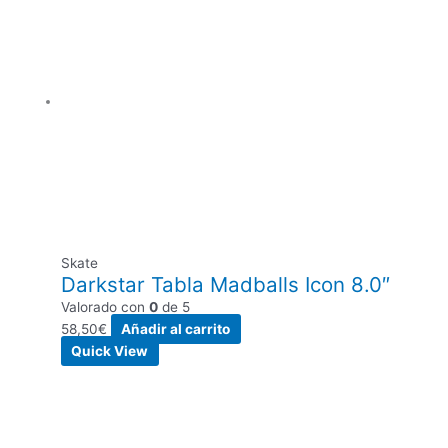
Skate
Darkstar Tabla Madballs Icon 8.0″
Valorado con
0
de 5
58,50
€
Añadir al carrito
Quick View