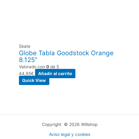
Skate
Globe Tabla Goodstock Orange
8.125″
Valorado con
0
de 5
44,95
€
Añadir al carrito
Quick View
Copyright © 2026 Willshop
Aviso legal y cookies