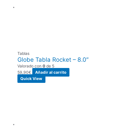
Tablas
Globe Tabla Rocket – 8.0″
Valorado con
0
de 5
59,90
€
Añadir al carrito
Quick View