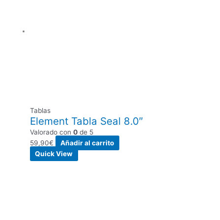
Tablas
Element Tabla Seal 8.0″
Valorado con
0
de 5
59,90
€
Añadir al carrito
Quick View