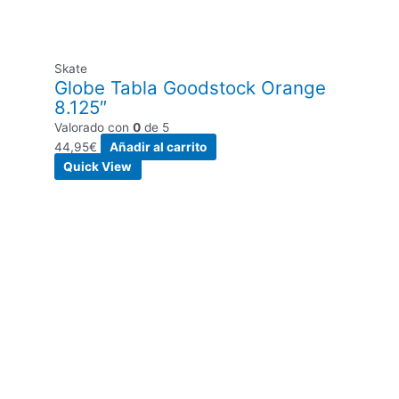
Skate
Globe Tabla Goodstock Orange
8.125″
Valorado con
0
de 5
44,95
€
Añadir al carrito
Quick View