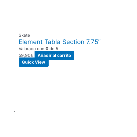
Skate
Element Tabla Section 7.75″
Valorado con
0
de 5
59,90
€
Añadir al carrito
Quick View