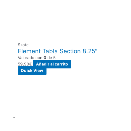
Skate
Element Tabla Section 8.25″
Valorado con
0
de 5
59,90
€
Añadir al carrito
Quick View