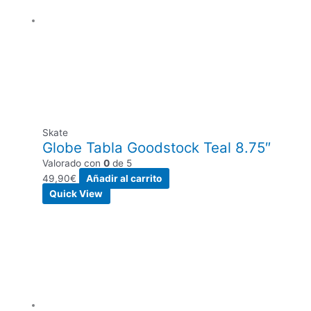
Skate
Globe Tabla Goodstock Teal 8.75″
Valorado con
0
de 5
49,90
€
Añadir al carrito
Quick View