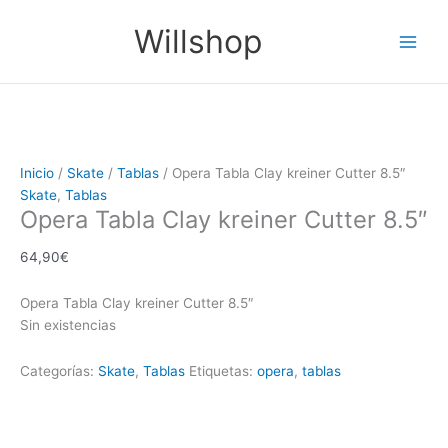
Ir
Main
Willshop
al
Men
contenido
Inicio
/
Skate
/
Tablas
/ Opera Tabla Clay kreiner Cutter 8.5″
Skate
,
Tablas
Opera Tabla Clay kreiner Cutter 8.5″
64,90
€
Opera Tabla Clay kreiner Cutter 8.5″
Sin existencias
Categorías:
Skate
,
Tablas
Etiquetas:
opera
,
tablas