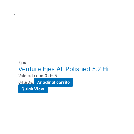
Ejes
Venture Ejes All Polished 5.2 Hi
Valorado con
0
de 5
64,90
€
Añadir al carrito
Quick View