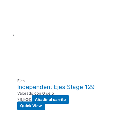
Ejes
Independent Ejes Stage 129
Valorado con
0
de 5
76,90
€
Añadir al carrito
Quick View