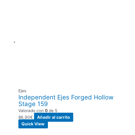
Ejes
Independent Ejes Forged Hollow
Stage 159
Valorado con
0
de 5
86,90
€
Añadir al carrito
Quick View