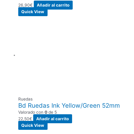
26,90
€
Añadir al carrito
Quick View
Ruedas
Bd Ruedas Ink Yellow/Green 52mm
Valorado con
0
de 5
22,50
€
Añadir al carrito
Quick View