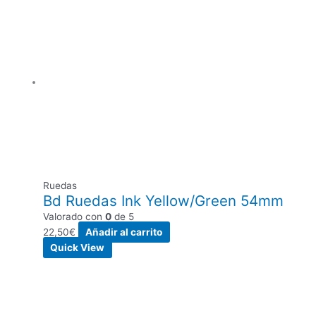
Ruedas
Bd Ruedas Ink Yellow/Green 54mm
Valorado con
0
de 5
22,50
€
Añadir al carrito
Quick View