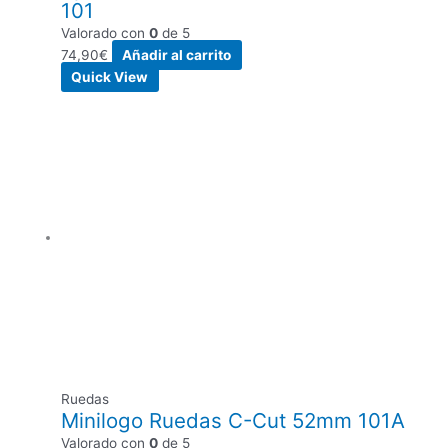
101
Valorado con
0
de 5
74,90
€
Añadir al carrito
Quick View
Ruedas
Minilogo Ruedas C-Cut 52mm 101A
Valorado con
0
de 5