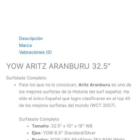
Descripción
Marca
Valoraciones (0)
YOW ARITZ ARANBURU 32.5″
Surfskate Completo
Para los que no lo conozcan,
Aritz Aranburu
es uno de
los mejores surfistas de la Historia del surf español. Ha
sido el único Español que logro clasificarse en el top 45
de los mejores surfistas del mundo (WCT 2007).
Surfskate Completo
Tamaño
: 32.5″ x 10″ x 19″ WB
Ejes
: YOW 9.0″ Standard/Silver
Ruedas
: YOW URA 66x51mm 76A RAW White