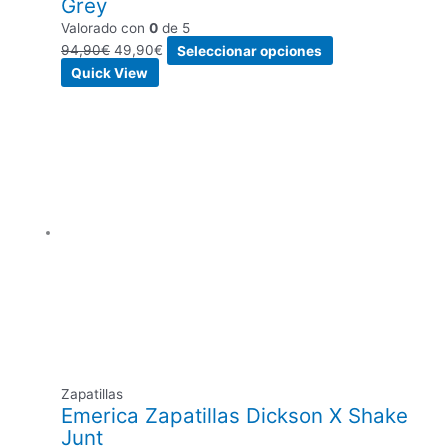
Grey
Valorado con
0
de 5
94,90
€
49,90
€
Seleccionar opciones
Quick View
Zapatillas
Emerica Zapatillas Dickson X Shake
Junt