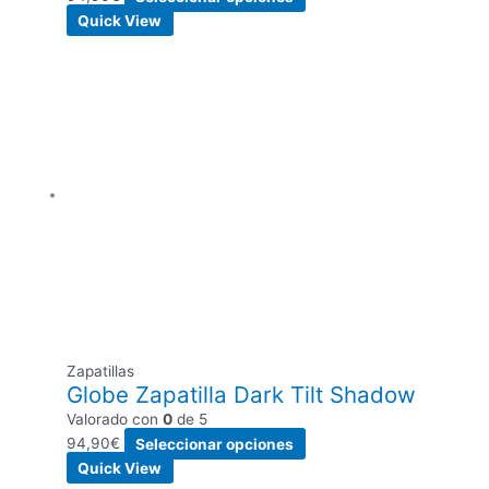
Quick View
Zapatillas
Globe Zapatilla Dark Tilt Shadow
Valorado con
0
de 5
94,90
€
Seleccionar opciones
Quick View