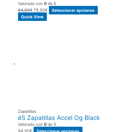
Valorado con
0
de 5
94,90
€
79,90
€
Seleccionar opciones
Quick View
Zapatillas
éS Zapatillas Accel Og Black
Valorado con
0
de 5
94,90
€
Seleccionar opciones