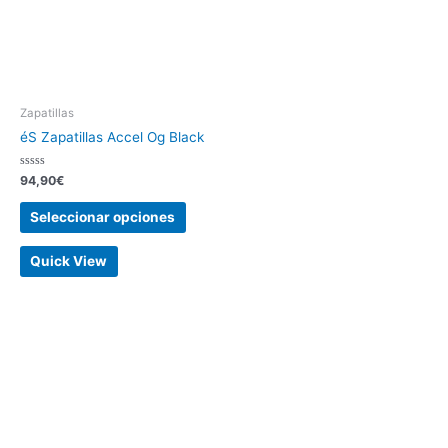
Zapatillas
éS Zapatillas Accel Og Black
Valorado
94,90
€
con
0
de
Seleccionar opciones
5
Quick View