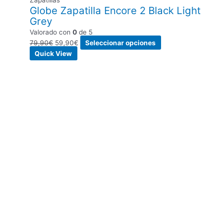
Globe Zapatilla Encore 2 Black Light
Grey
Valorado con
0
de 5
79,90
€
59,90
€
Seleccionar opciones
Quick View