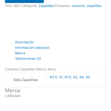
SKU:
N/D
Categoría:
Zapatillas
Etiquetas:
cariuma
,
zapatillas
Descripción
Información adicional
Marca
Valoraciones (0)
Cariuma Zapatillas Naioca Navy
40.5
,
41
,
41.5
,
43
,
44
,
45
Talla Zapatillas
Marca
CARIUMA