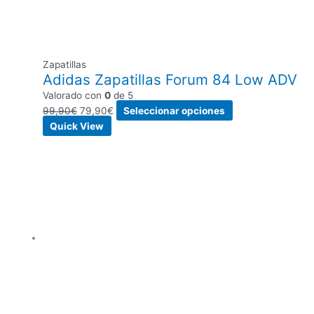
Zapatillas
Adidas Zapatillas Forum 84 Low ADV
Valorado con
0
de 5
99,90
€
79,90
€
Seleccionar opciones
Quick View