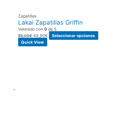
Zapatillas
Lakai Zapatillas Griffin
Valorado con
0
de 5
85,00
€
49,90
€
Seleccionar opciones
Quick View