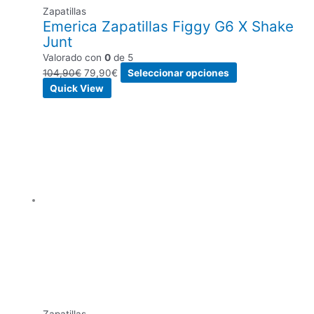
Zapatillas
Emerica Zapatillas Figgy G6 X Shake
Junt
Valorado con
0
de 5
104,90
€
79,90
€
Seleccionar opciones
Quick View
Zapatillas