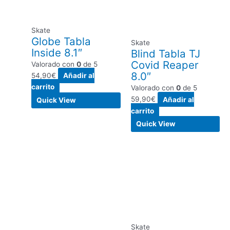
Skate
Globe Tabla
Skate
Inside 8.1″
Blind Tabla TJ
Covid Reaper
Valorado con
0
de 5
8.0″
54,90
€
Añadir al
carrito
Valorado con
0
de 5
59,90
€
Añadir al
Quick View
carrito
Quick View
Skate