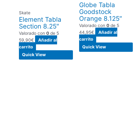
Globe Tabla
Goodstock
Skate
Orange 8.125″
Element Tabla
Section 8.25″
Valorado con
0
de 5
44,95
€
Añadir al
Valorado con
0
de 5
carrito
59,90
€
Añadir al
carrito
Quick View
Quick View