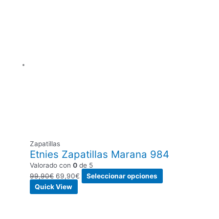
Zapatillas
Etnies Zapatillas Marana 984
Valorado con
0
de 5
99,90
€
69,90
€
Seleccionar opciones
Quick View