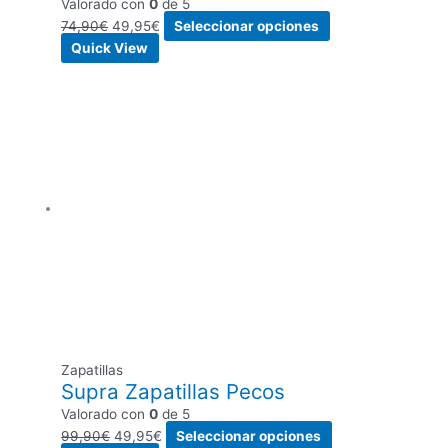
Valorado con
0
de 5
74,90
€
49,95
€
Seleccionar opciones
Quick View
Zapatillas
Supra Zapatillas Pecos
Valorado con
0
de 5
99,90
€
49,95
€
Seleccionar opciones