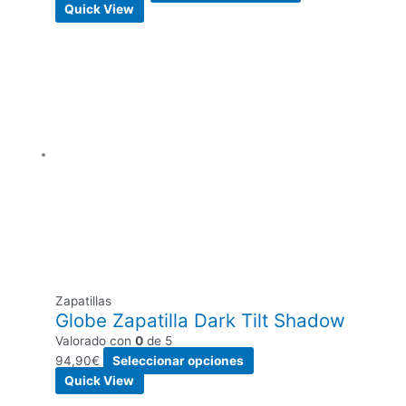
Quick View
Zapatillas
Globe Zapatilla Dark Tilt Shadow
Valorado con
0
de 5
94,90
€
Seleccionar opciones
Quick View