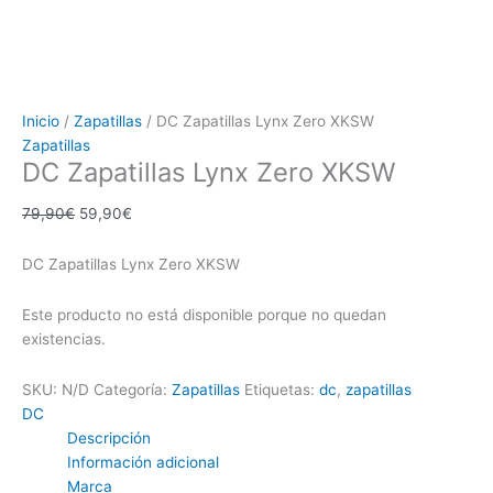
Inicio
/
Zapatillas
/ DC Zapatillas Lynx Zero XKSW
Zapatillas
DC Zapatillas Lynx Zero XKSW
79,90
€
59,90
€
DC Zapatillas Lynx Zero XKSW
Este producto no está disponible porque no quedan
existencias.
SKU:
N/D
Categoría:
Zapatillas
Etiquetas:
dc
,
zapatillas
DC
Descripción
Información adicional
Marca