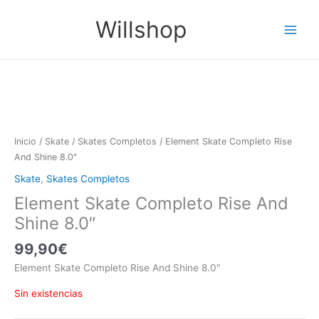
Ir
Main
Willshop
al
Menu
contenido
Inicio
/
Skate
/
Skates Completos
/ Element Skate Completo Rise
And Shine 8.0″
Skate
,
Skates Completos
Element Skate Completo Rise And
Shine 8.0″
99,90
€
Element Skate Completo Rise And Shine 8.0″
Sin existencias