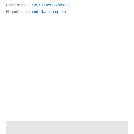
Categorías:
Skate
,
Skates Completos
Etiquetas:
element
,
skatecompleto
Descripción