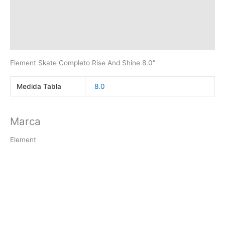
Información adicional
Marca
Valoraciones (0)
Element Skate Completo Rise And Shine 8.0″
Medida Tabla
8.0
Marca
Element