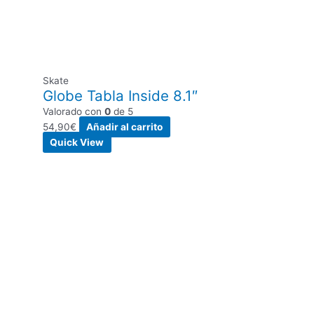
Skate
Globe Tabla Inside 8.1″
Valorado con
0
de 5
54,90
€
Añadir al carrito
Quick View