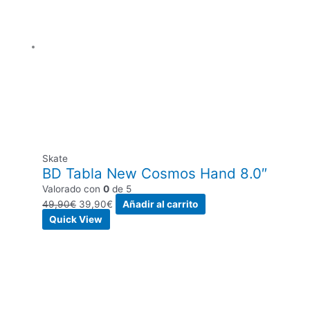
Skate
BD Tabla New Cosmos Hand 8.0″
Valorado con
0
de 5
49,90
€
39,90
€
Añadir al carrito
Quick View