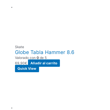
Skate
Globe Tabla Hammer 8.6
Valorado con
0
de 5
69,90
€
Añadir al carrito
Quick View