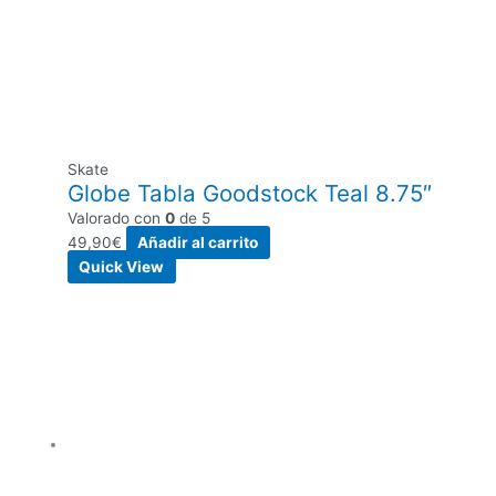
Skate
Globe Tabla Goodstock Teal 8.75″
Valorado con
0
de 5
49,90
€
Añadir al carrito
Quick View