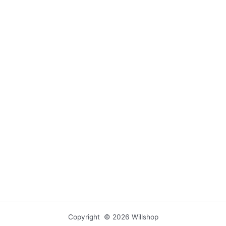
Copyright © 2026 Willshop