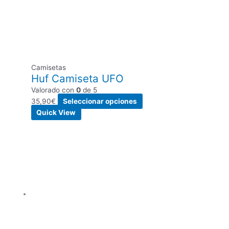
Camisetas
Huf Camiseta UFO
Valorado con
0
de 5
35,90
€
Seleccionar opciones
Quick View