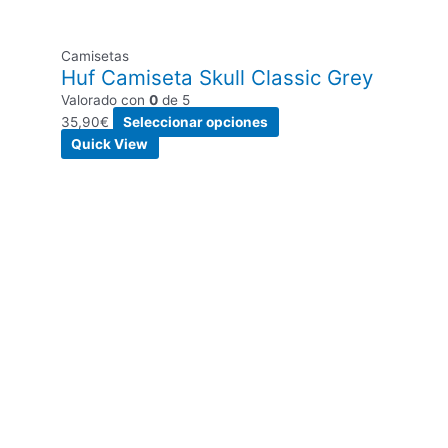
Camisetas
Huf Camiseta Skull Classic Grey
Valorado con
0
de 5
35,90
€
Seleccionar opciones
Quick View