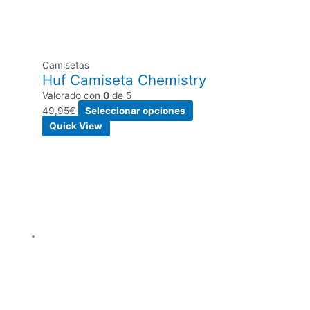
Camisetas
Huf Camiseta Chemistry
Valorado con
0
de 5
49,95
€
Seleccionar opciones
Quick View