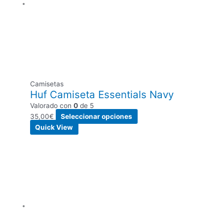
Camisetas
Huf Camiseta Essentials Navy
Valorado con
0
de 5
35,00
€
Seleccionar opciones
Quick View