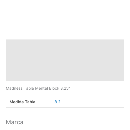
Descripción
Información adicional
Marca
Valoraciones (0)
Madness Tabla Mental Block 8.25″
Medida Tabla
8.2
Marca