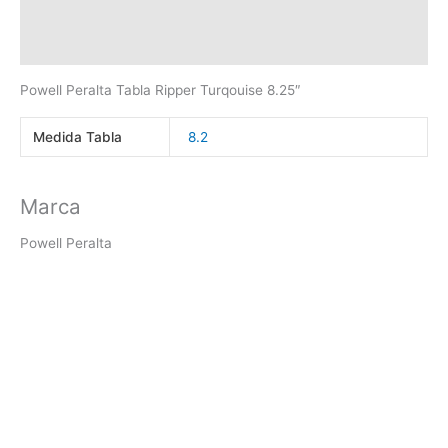
Marca
Valoraciones (0)
Powell Peralta Tabla Ripper Turqouise 8.25″
Medida Tabla
8.2
Marca
Powell Peralta