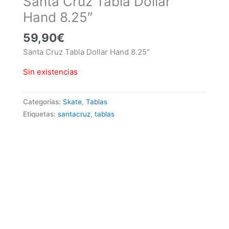
Santa Cruz Tabla Dollar
Hand 8.25″
59,90
€
Santa Cruz Tabla Dollar Hand 8.25″
Sin existencias
Categorías:
Skate
,
Tablas
Etiquetas:
santacruz
,
tablas