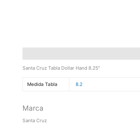
Descripción
Información adicional
Marca
Val
Santa Cruz Tabla Dollar Hand 8.25″
Medida Tabla
8.2
Marca
Santa Cruz