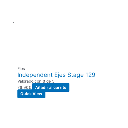
Ejes
Independent Ejes Stage 129
Valorado con
0
de 5
76,90
€
Añadir al carrito
Quick View