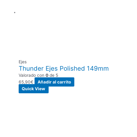
Ejes
Thunder Ejes Polished 149mm
Valorado con
0
de 5
65,90
€
Añadir al carrito
Quick View