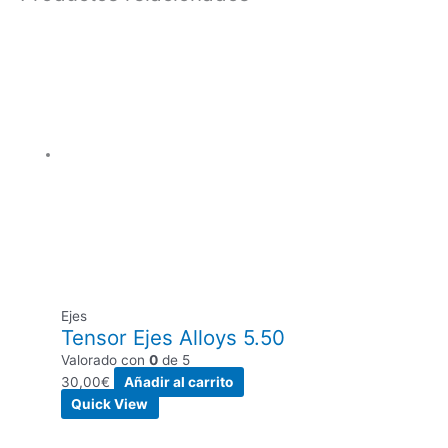
Ejes
Tensor Ejes Alloys 5.50
Valorado con
0
de 5
30,00
€
Añadir al carrito
Quick View