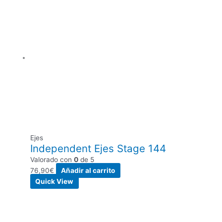
Ejes
Independent Ejes Stage 144
Valorado con
0
de 5
76,90
€
Añadir al carrito
Quick View