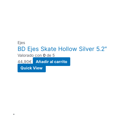
Ejes
BD Ejes Skate Hollow Silver 5.2″
Valorado con
0
de 5
44,90
€
Añadir al carrito
Quick View