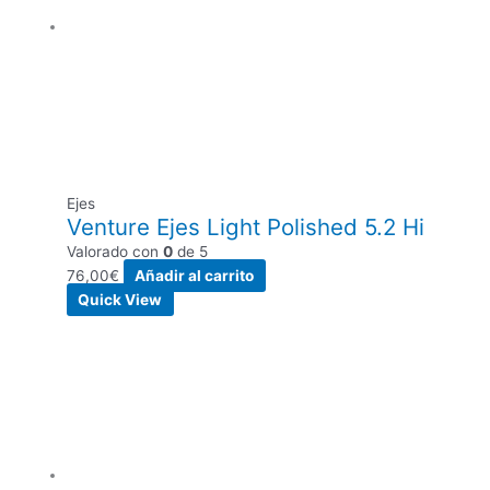
Ejes
Venture Ejes Light Polished 5.2 Hi
Valorado con
0
de 5
76,00
€
Añadir al carrito
Quick View