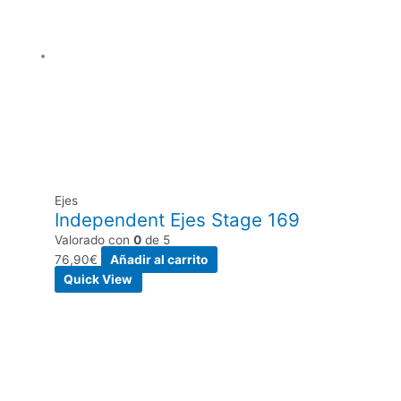
Ejes
Independent Ejes Stage 169
Valorado con
0
de 5
76,90
€
Añadir al carrito
Quick View