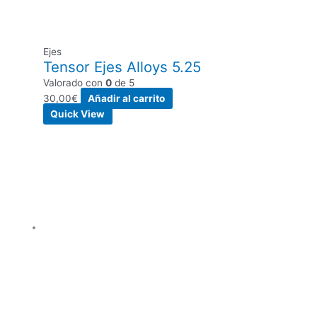
Ejes
Tensor Ejes Alloys 5.25
Valorado con
0
de 5
30,00
€
Añadir al carrito
Quick View