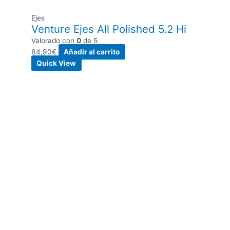
Ejes
Venture Ejes All Polished 5.2 Hi
Valorado con
0
de 5
64,90
€
Añadir al carrito
Quick View