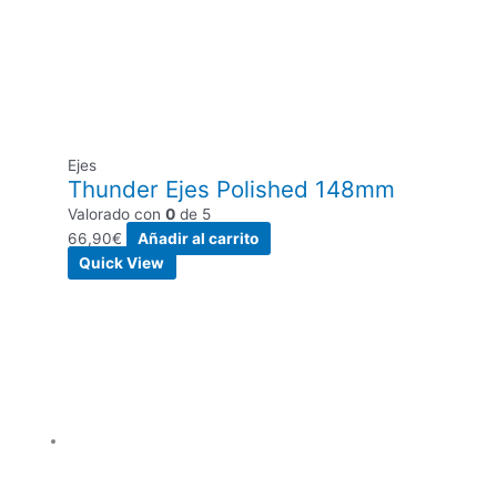
Ejes
Thunder Ejes Polished 148mm
Valorado con
0
de 5
66,90
€
Añadir al carrito
Quick View