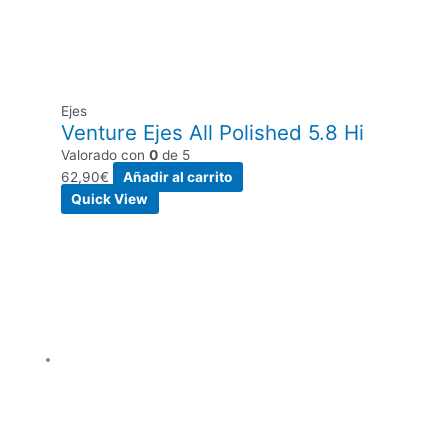
Ejes
Venture Ejes All Polished 5.8 Hi
Valorado con
0
de 5
62,90
€
Añadir al carrito
Quick View