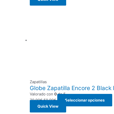
Zapatillas
Globe Zapatilla Encore 2 Black 
Valorado con
0
de 5
79,90
€
59,90
€
Seleccionar opciones
Quick View