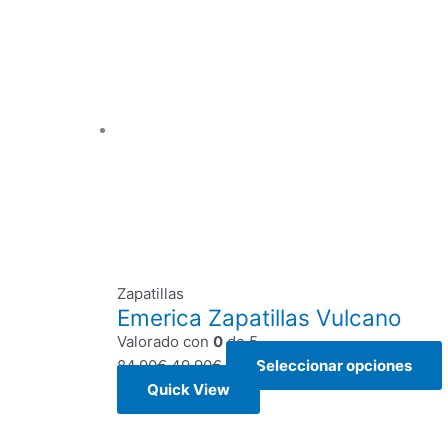
Zapatillas
Emerica Zapatillas Vulcano
Valorado con
0
de 5
84,90
€
49,90
€
Seleccionar opciones
Quick View