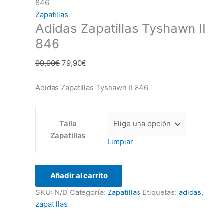
846
Zapatillas
Adidas Zapatillas Tyshawn II
846
99,90
€
79,90
€
Adidas Zapatillas Tyshawn II 846
Talla
Zapatillas
Limpiar
Añadir al carrito
SKU:
N/D
Categoría:
Zapatillas
Etiquetas:
adidas
,
zapatillas