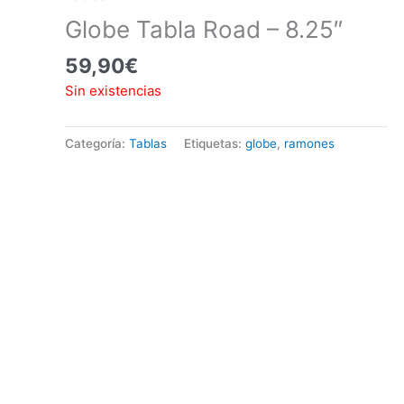
Globe Tabla Road – 8.25″
59,90
€
Sin existencias
Categoría:
Tablas
Etiquetas:
globe
,
ramones